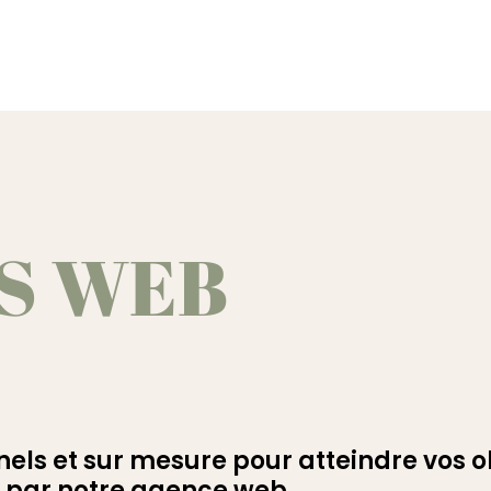
ES WEB
 et sur mesure pour atteindre vos ob
 par notre agence web.