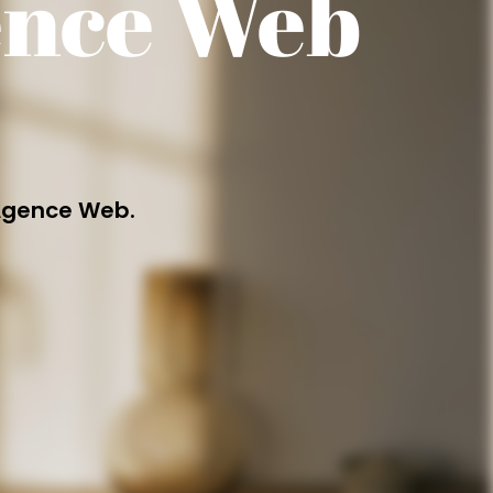
ence Web
 Agence Web.