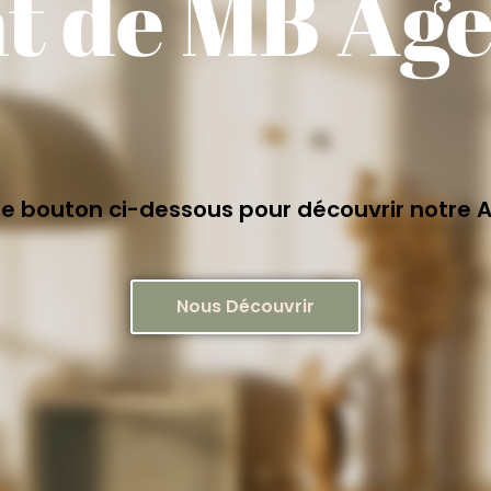
nt de MB Ag
 le bouton ci-dessous pour découvrir notre
Nous Découvrir