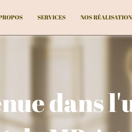
 PROPOS
SERVICES
NOS RÉALISATIO
nue dans l'