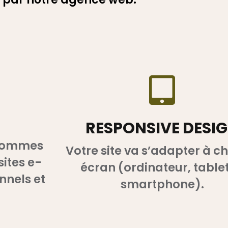
RESPONSIVE DESI
 sommes
Votre site va s’adapter à 
sites e-
écran (ordinateur, tablet
nnels et
smartphone).