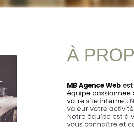
À PRO
MB Agence Web
est
équipe passionnée q
votre site internet.
N
valeur votre activi
Notre équipe est à 
vous connaître et c