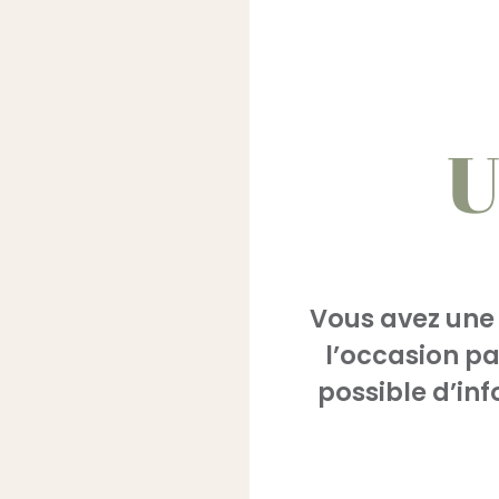
U
Vous avez une 
l’occasion pa
possible d’in