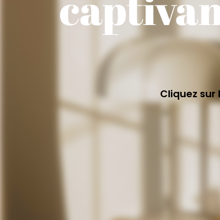
captiva
Cliquez sur