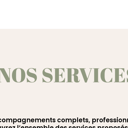
NOS SERVIC
ompagnements complets, professionnels
vrez l’ensemble des services proposés