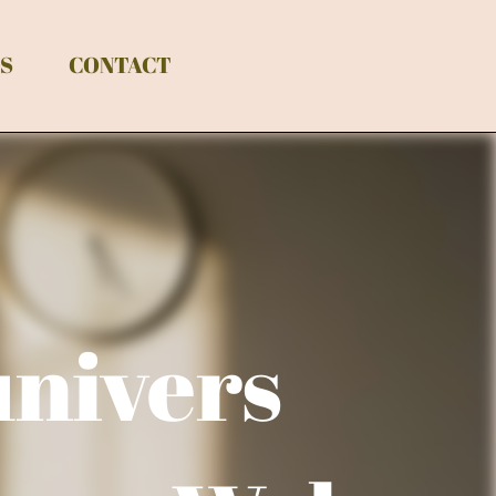
NS
CONTACT
univers